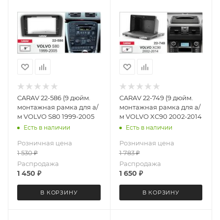
CARAV 22-586 (9 дюйм.
CARAV 22-749 (9 дюйм.
монтажная рамка для а/
монтажная рамка для а/
м VOLVO S80 1999-2005
м VOLVO XC90 2002-2014
Есть в наличии
Есть в наличии
Розничная цена
Розничная цена
1 530
₽
1 783
₽
Распродажа
Распродажа
1 450
₽
1 650
₽
В КОРЗИНУ
В КОРЗИНУ