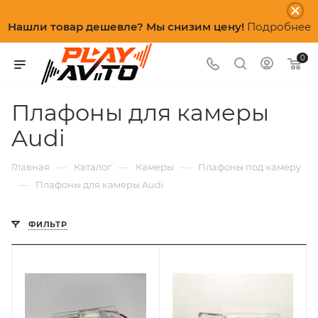
Нашли товар дешевле? Мы снизим цену!
Подробнее
0
Плафоны для камеры
Audi
—
—
—
Главная
Каталог
Камеры
Плафоны под камеру
—
Плафоны для камеры Audi
ФИЛЬТР