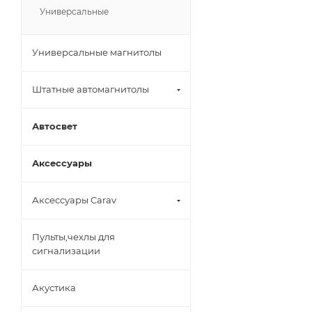
Универсальные
Универсальные магнитолы
Штатные автомагнитолы
Автосвет
Аксессуары
Аксессуары Carav
Пульты,чехлы для
сигнализации
Акустика