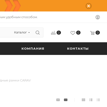
бым удобным способом.
Каталог
0
0
0
КОМПАНИЯ
КОНТАКТЫ
дные рамки CARAV