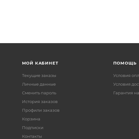
МОЙ КАБИНЕТ
ПОМОЩЬ
Текущие заказы
Условия оп
Личные данные
Условия дос
Сменить пароль
Гарантия на
История заказов
Профили заказов
Корзина
Подписки
Контакты