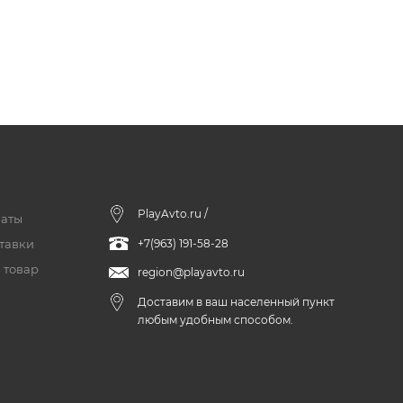
PlayAvto.ru /
латы
тавки
+7(963) 191-58-28
 товар
region@playavto.ru
Доставим в ваш населенный пункт
любым удобным способом.