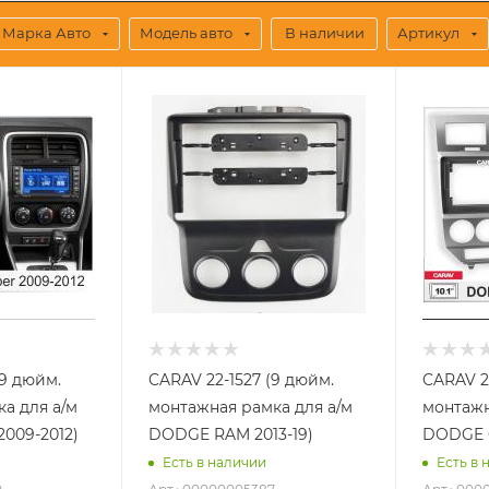
Марка Авто
Модель авто
В наличии
Артикул
(9 дюйм.
CARAV 22-1527 (9 дюйм.
CARAV 22
а для а/м
монтажная рамка для а/м
монтажн
2009-2012)
DODGE RAM 2013-19)
DODGE C
Есть в наличии
Есть в 