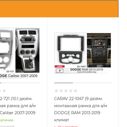
-721 (10.1 дюйм.
CARAV 22-1047 (9 дюйм.
ая рамка для а/м
монтажная рамка для а/м
aliber 2007-2009
DODGE RAM 2013-2019
климат
наличии