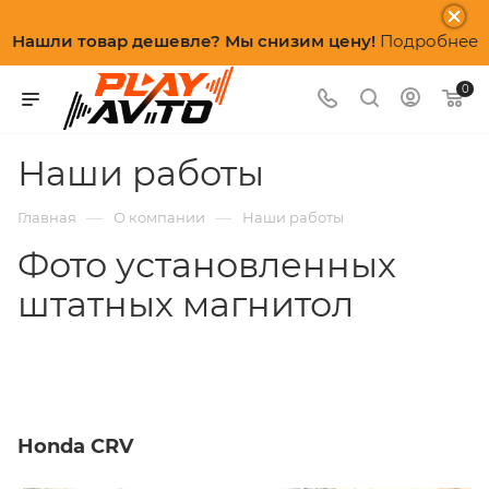
Нашли товар дешевле? Мы снизим цену!
Подробнее
0
Наши работы
—
—
Главная
О компании
Наши работы
Фото установленных
штатных магнитол
Honda CRV