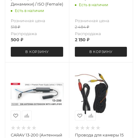
Динамики) / ISO (Female)
Есть в наличии
Есть в наличии
Розничная цена
Розничная цена
518
₽
2 484
₽
Распродажа
Распродажа
500
₽
2 150
₽
В КОРЗИНУ
В КОРЗИНУ
CARAV 13-200 (Антенный
Провода для камеры 15