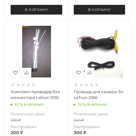
В КОРЗИНУ
В КОРЗИНУ
Комплект проводов без
Провода для камеры 3м
коннектора Letrun 5150
LeTrun 2566
Есть в наличии
Есть в наличии
Розничная цена
Розничная цена
230
₽
345
₽
Распродажа
Распродажа
200
₽
300
₽