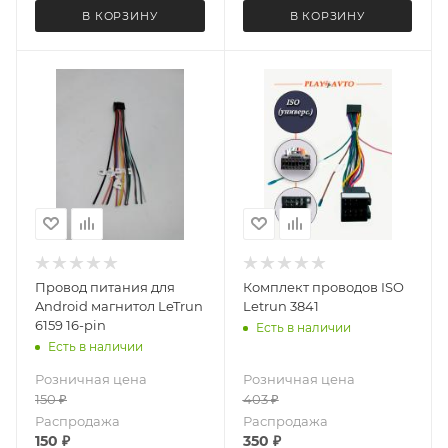
В КОРЗИНУ
В КОРЗИНУ
Провод питания для
Комплект проводов ISO
Android магнитол LeTrun
Letrun 3841
6159 16-pin
Есть в наличии
Есть в наличии
Розничная цена
Розничная цена
150
₽
403
₽
Распродажа
Распродажа
150
₽
350
₽