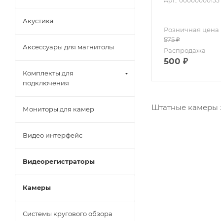
Арт.: 00000000155
Акустика
Розничная цена
575
₽
Аксессуары для магнитолы
Распродажа
500
₽
Комплекты для
подключения
Штатные камеры 
Мониторы для камер
Видео интерфейс
Видеорегистраторы
Камеры
Системы кругового обзора