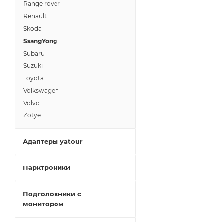
Range rover
Renault
Skoda
SsangYong
Subaru
Suzuki
Toyota
Volkswagen
Volvo
Zotye
Адаптеры yatour
Парктроники
Подголовники с
монитором