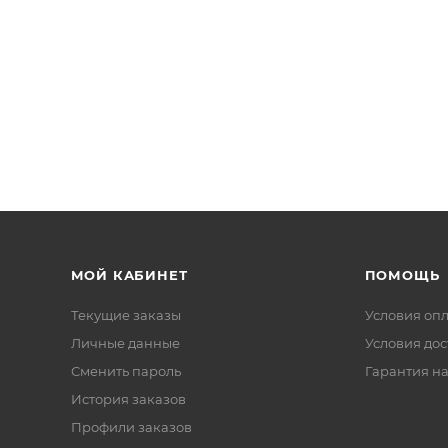
МОЙ КАБИНЕТ
ПОМОЩЬ
Текущие заказы
Условия оп
Личные данные
Условия дос
Сменить пароль
Гарантия на
История заказов
Профили заказов