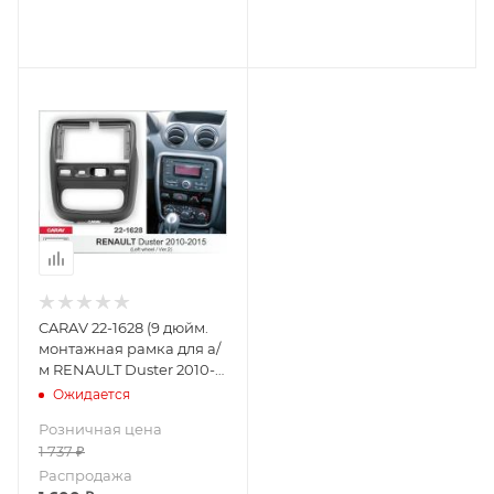
CARAV 22-1628 (9 дюйм.
монтажная рамка для а/
м RENAULT Duster 2010-
2015 (левый руль / ver.2 /
Ожидается
черная)
Розничная цена
1 737
₽
Распродажа