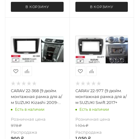
В КОРЗИНУ
В КОРЗИНУ
CARAV 22-368 (9 дюйм.
CARAV 22-977 (9 дюйм.
монтажная рамка для а/
монтажная рамка для а/
м SUZUKI Kizashi 2009-
м SUZUKI Swift 2017+
2015
Есть в наличии
Есть в наличии
Розничная цена
Розничная цена
978
₽
1 104
₽
Распродажа
Распродажа
900
₽
1 050
₽