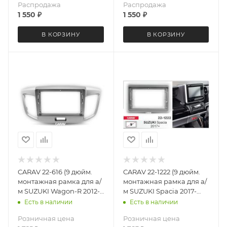
Распродажа
Распродажа
1 550
₽
1 550
₽
В КОРЗИНУ
В КОРЗИНУ
CARAV 22-616 (9 дюйм.
CARAV 22-1222 (9 дюйм.
монтажная рамка для а/
монтажная рамка для а/
м SUZUKI Wagon-R 2012-
м SUZUKI Spacia 2017-
17
2023
Есть в наличии
Есть в наличии
Розничная цена
Розничная цена