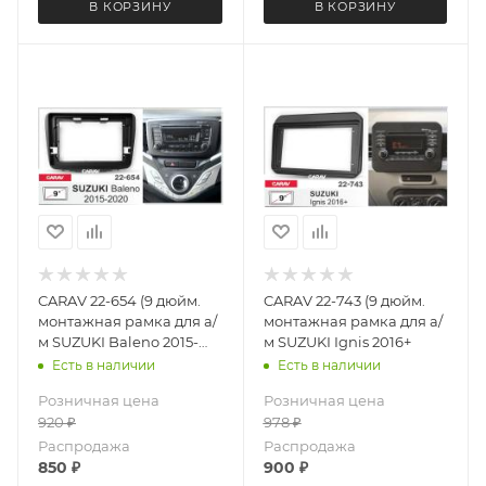
В КОРЗИНУ
В КОРЗИНУ
CARAV 22-654 (9 дюйм.
CARAV 22-743 (9 дюйм.
монтажная рамка для а/
монтажная рамка для а/
м SUZUKI Baleno 2015-
м SUZUKI Ignis 2016+
2020
Есть в наличии
Есть в наличии
Розничная цена
Розничная цена
920
₽
978
₽
Распродажа
Распродажа
850
₽
900
₽