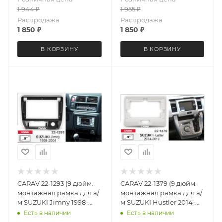
1 944
₽
1 955
₽
Распродажа
Распродажа
1 850
₽
1 850
₽
В КОРЗИНУ
В КОРЗИНУ
CARAV 22-1293 (9 дюйм.
CARAV 22-1379 (9 дюйм.
монтажная рамка для а/
монтажная рамка для а/
м SUZUKI Jimny 1998-
м SUZUKI Hustler 2014-
2004
2019
Есть в наличии
Есть в наличии